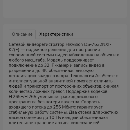
Описание
Характеристики
Сетевой видеорегистратор Hikvision DS-7632NXI-
K2(E) — надежное решение для построения
современной системы видеонаблюдения на объектах
любого масштаба. Модель поддерживает
подключение до 32 IP-камер и запись видео в
разрешении до 4K, обеспечивая высокую
детализацию каждого кадра. Технология AcuSense с
интеллектуальной аналитикой помогает отличать
людей и транспорт от посторонних объектов, снижая
количество ложных тревог. Поддержка кодеков
H.265+/H.265 уменьшает расход дискового
пространства без потери качества. Скорость
входящего потока до 256 Мбит/с гарантирует
стабильную работу системы. Два отсека для жестких
дисков объемом до 10 ТБ каждый обеспечивают
длительное хранение архива видеозаписей.