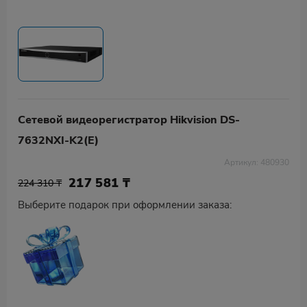
Сетевой видеорегистратор Hikvision DS-
7632NXI-K2(E)
Артикул: 480930
217 581
₸
224 310 ₸
Выберите подарок при оформлении заказа: