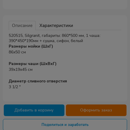
Описание
Характеристики
520515, Silgranit, габариты: 860*500 мм, 1 чаша:
390*450*190мм + сушка, сифон, белый
Размеры мойки (ШхГ)
86х50 см
Размеры чаши (ШхВхГ)
39х19x45 см
Диаметр сливного отверстия
3 1/2 "
Добавить в корзину
Оформить заказ
Поделиться и заработать