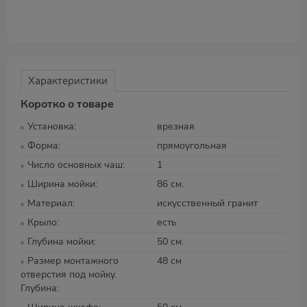
Характеристики
Коротко о товаре
Установка
врезная
Форма
прямоугольная
Число основных чаш
1
Ширина мойки
86 см.
Материал
искусственный гранит
Крыло
есть
Глубина мойки
50 см.
Размер монтажного
48 см
отверстия под мойку.
Глубина