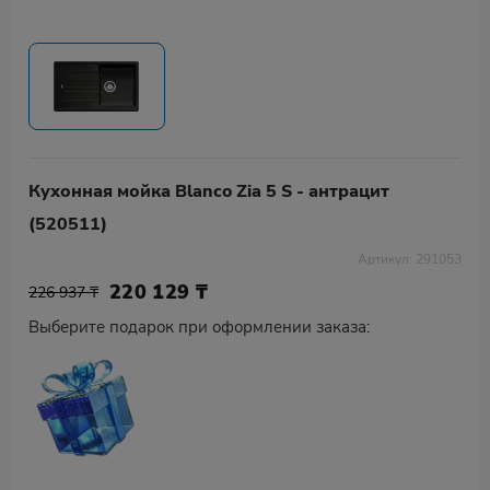
Кухонная мойка Blanco Zia 5 S - антрацит
(520511)
Артикул: 291053
220 129
₸
226 937 ₸
Выберите подарок при оформлении заказа: