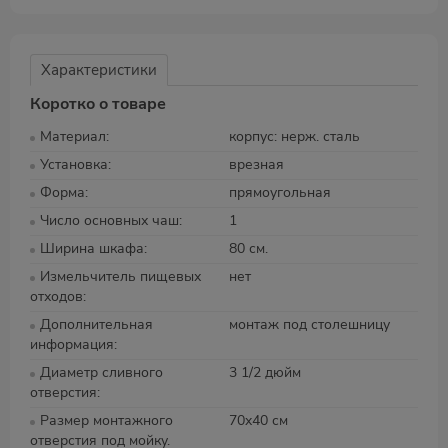
Характеристики
Коротко о товаре
Материал
корпус: нерж. сталь
Установка
врезная
Форма
прямоугольная
Число основных чаш
1
Ширина шкафа
80 см.
Измельчитель пищевых
нет
отходов
Дополнительная
монтаж под столешницу
информация
Диаметр сливного
3 1/2 дюйм
отверстия
Размер монтажного
70x40 см
отверстия под мойку.