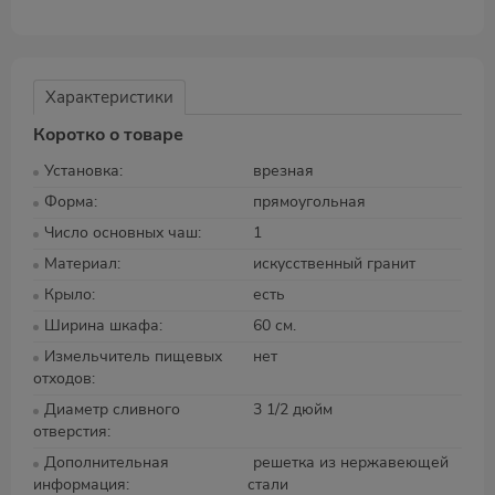
Характеристики
Коротко о товаре
Установка
врезная
Форма
прямоугольная
Число основных чаш
1
Материал
искусственный гранит
Крыло
есть
Ширина шкафа
60 см.
Измельчитель пищевых
нет
отходов
Диаметр сливного
3 1/2 дюйм
отверстия
Дополнительная
решетка из нержавеющей
информация
стали