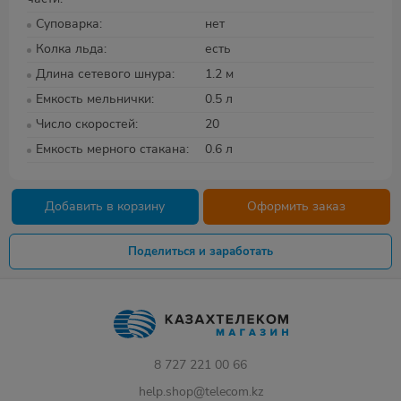
Суповарка
нет
Колка льда
есть
Длина сетевого шнура
1.2 м
Емкость мельнички
0.5 л
Число скоростей
20
Емкость мерного стакана
0.6 л
Добавить в корзину
Оформить заказ
Поделиться и заработать
8 727 221 00 66
help.shop@telecom.kz