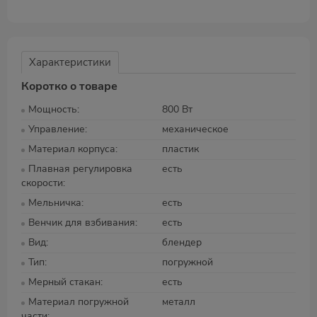
Характеристики
Коротко о товаре
Мощность
800 Вт
Управление
механическое
Материал корпуса
пластик
Плавная регулировка
есть
скорости
Мельничка
есть
Венчик для взбивания
есть
Вид
блендер
Тип
погружной
Мерный стакан
есть
Материал погружной
металл
части