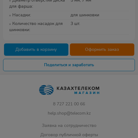
Диаметр отверстий диска
5 мм, 7 мм
для фарша
Насадки
для шинковки
Количество насадок для
3 шт.
шинковки
Добавить в корзину
Оформить заказ
Поделиться и заработать
8 727 221 00 66
help.shop@telecom.kz
Заявка на сотрудничество
Договор публичной оферты