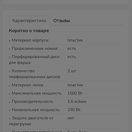
Характеристики
Отзывы
Коротко о товаре
Материал корпуса
пластик
Прорезиненные ножки
есть
Перфорированный диск
есть
для фарша
Количество
2 шт.
перфорированных дисков
Материал лотка
пластик
Максимальная мощность
1500 Вт
Производительность
1.6 кг/мин
Номинальная мощность
230 Вт.
Защита двигателя от
нет
перегрузки