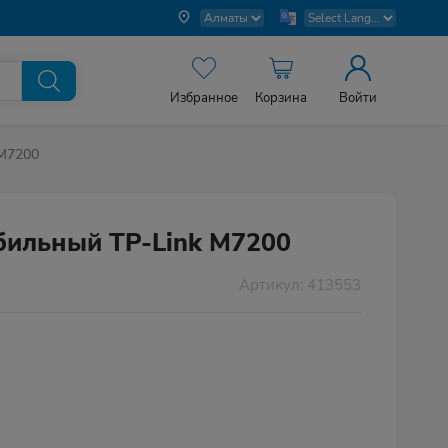
Избранное
Корзина
Войти
 M7200
ильный TP-Link M7200
Артикул: 413553