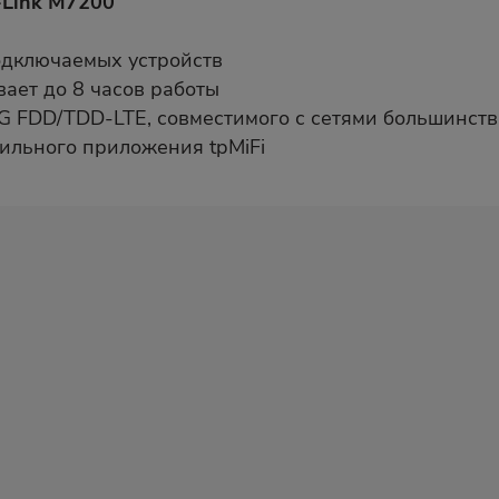
Link M7200
дключаемых устройств
ает до 8 часов работы
 FDD/TDD-LTE, совместимого с сетями большинств
ильного приложения tpMiFi