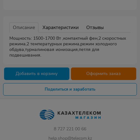
Описание
Характеристики
Отзывы
Мощность: 1500-1700 Вт ,компактный фен,2 скоростных
режима,2 температурных режима,режим холодного
обдува,турмалиновая ионизация,петля для
подвешивания.
Добавить в корзину
Оформить заказ
Поделиться и заработать
8 727 221 00 66
help.shop@telecom.kz