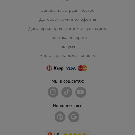
Заявка на сотрудничество
Договор публичной оферты
Договор оферты агентской программы
Политика возврата
Бонусы
Часто задаваемые вопросы
Мы в соц.сетях:
Наши отзывы: