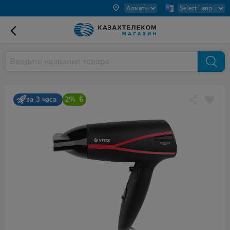
2%
за 3 часа