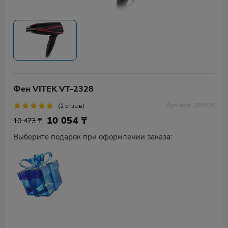
Фен VITEK VT-2328
Артикул: 288524
(1 отзыв)
10 054
₸
10 473 ₸
Выберите подарок при оформлении заказа: