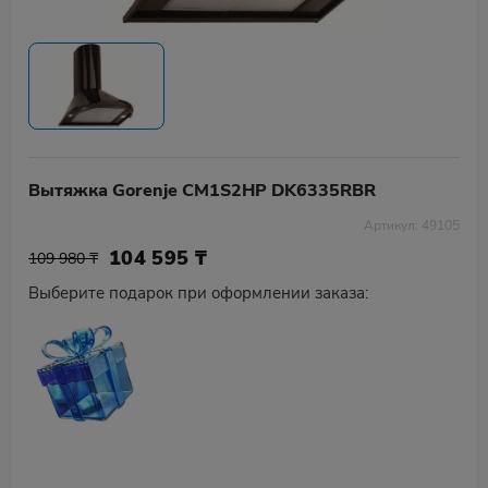
Вытяжка Gorenje CM1S2HP DK6335RBR
Артикул: 49105
104 595
₸
109 980 ₸
Выберите подарок при оформлении заказа: