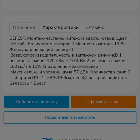
Описание
Характеристики
Отзывы
GEFEST, Монтаж-настенный ,Режим работы-отвод ,Цвет
-белый , Количество моторов 1,Мощность мотора 16 Вт
Жироулавливающий фильтр 1
,Воздухопроизводительность в вытяжном режиме:В 1
режиме: не менее120 м3/ч ± 10% Во 2 режиме: не менее
180 м3/ч ± 10% Управление механическое
,Максимальный уровень шума 57 дБА, Количество ламп 2
, габариты В*Ш*Г 38*50*53см, вес 4,3 кг. Производитель
Беларусь г. Брест
Добавить в корзину
Оформить заказ
Поделиться и заработать