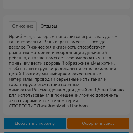
Описание
Отзывы
Яркий мяч, с которым понравится играть как детям,
так и взрослым. Ведь играть вместе — всегда
веселее.Физическая активность способствует
развитию моторики и координации движений
ребенка, а также помогает сформировать у него
привычку вести здоровый образ жизни.Мы хотим,
чтобы наши игрушки радовали не одно поколение
детей. Поэтому мы выбираем качественные
материалы, проводим серьезные испытания и
гарантируем отсутствие вредных
химикатов.Рекомендовано для детей от 1,5 лет.Только
для использования в помещении.Можно дополнить
аксессуарами и текстилем серии
СПОРТСЛИГ.ДизайнерMalin Unnborn
Добавить в корзину
Оформить заказ