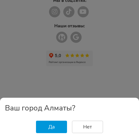
Мы в соц.сетях:
Наши отзывы:
Ваш город Алматы?
Да
Нет
Главная
Каталог
Избранное
Корзина
Войти