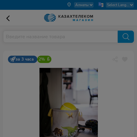
2%
за 3 часа