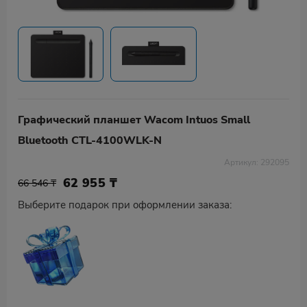
Графический планшет Wacom Intuos Small
Bluetooth CTL-4100WLK-N
Артикул: 292095
62 955
₸
66 546 ₸
Выберите подарок при оформлении заказа: