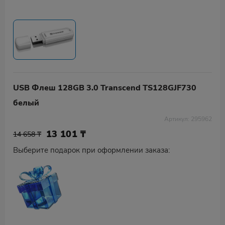
USB Флеш 128GB 3.0 Transcend TS128GJF730
белый
Артикул: 295962
13 101
₸
14 658 ₸
Выберите подарок при оформлении заказа: