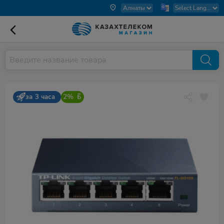
2%
за 3 часа