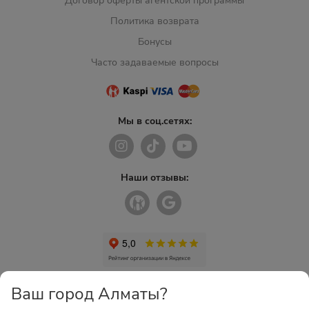
Договор оферты агентской программы
Политика возврата
Бонусы
Часто задаваемые вопросы
Мы в соц.сетях:
Наши отзывы:
Ваш город Алматы?