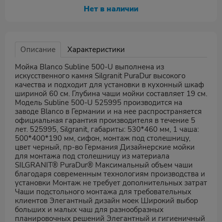
Нет в наличии
Описание
Характеристики
Мойка Blanco Subline 500-U выполнена из
искусственного камня Silgranit PuraDur высокого
качества и подходит для установки в кухонный шкаф
шириной 60 см. Глубина чаши мойки составляет 19 см.
Модель Subline 500-U 525995 производится на
заводе Blanco в Германии и на нее распространяется
официальная гарантия производителя в течение 5
лет. 525995, Silgranit, габариты: 530*460 мм, 1 чаша:
500*400*190 мм, сифон, монтаж под столешницу,
цвет черный, пр-во Германия Дизайнерские мойки
для монтажа под столешницу из материала
SILGRANIT® PuraDur® Максимальный объем чаши
благодаря современным технологиям производства и
установки Монтаж не требует дополнительных затрат
Чаши подстольного монтажа для требовательных
клиентов Элегантный дизайн моек Широкий выбор
больших и малых чаш для разнообразных
планировочных решений Элегантный и гигиеничный