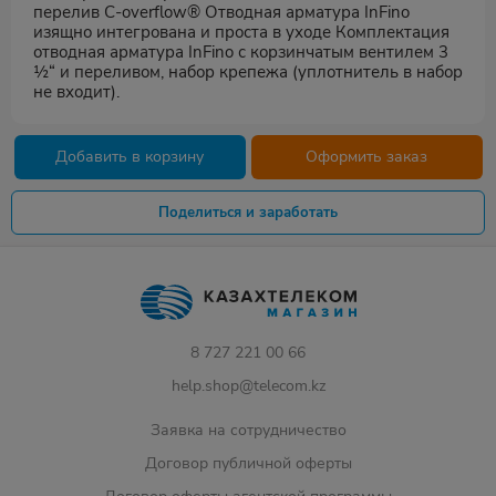
перелив C-overflow® Отводная арматура InFino
изящно интегрована и проста в уходе Комплектация
отводная арматура InFino с корзинчатым вентилем 3
½“ и переливом, набор крепежа (уплотнитель в набор
не входит).
Добавить в корзину
Оформить заказ
Поделиться и заработать
8 727 221 00 66
help.shop@telecom.kz
Заявка на сотрудничество
Договор публичной оферты