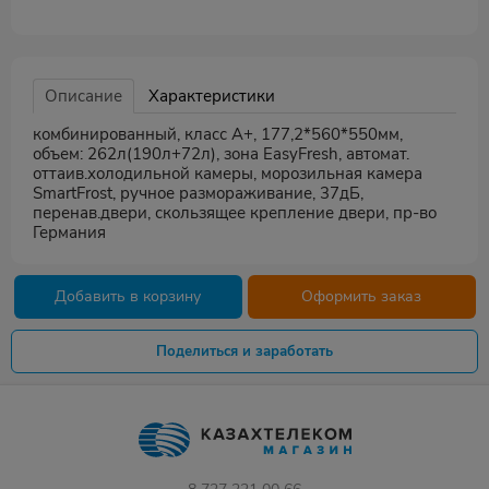
Описание
Характеристики
комбинированный, класс А+, 177,2*560*550мм,
объем: 262л(190л+72л), зона EasyFresh, автомат.
оттаив.холодильной камеры, морозильная камера
SmartFrost, ручное размораживание, 37дБ,
перенав.двери, скользящее крепление двери, пр-во
Германия
Добавить в корзину
Оформить заказ
Поделиться и заработать