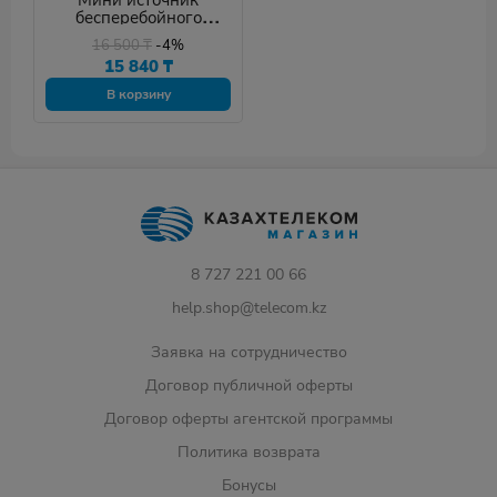
Мини источник
бесперебойного
питания Marsriva KP4
16 500
₸
-4%
15 840
₸
В корзину
8 727 221 00 66
help.shop@telecom.kz
Заявка на сотрудничество
Договор публичной оферты
Договор оферты агентской программы
Политика возврата
Бонусы