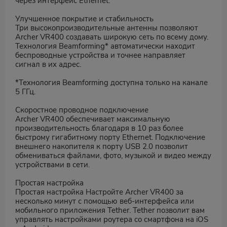
через интерфейс Ethernet.
Улучшенное покрытие и стабильность
Три высокопроизводительные антенны позволяют
Archer VR400 создавать широкую сеть по всему дому.
Технология Beamforming* автоматически находит
беспроводные устройства и точнее направляет
сигнал в их адрес.
*Технология Beamforming доступна только на канале
5 ГГц.
Скоростное проводное подключение
Archer VR400 обеспечивает максимальную
производительность благодаря в 10 раз более
быстрому гигабитному порту Ethernet. Подключение
внешнего накопителя к порту USB 2.0 позволит
обмениваться файлами, фото, музыкой и видео между
устройствами в сети.
Простая настройка
Простая настройка Настройте Archer VR400 за
несколько минут с помощью веб-интерфейса или
мобильного приложения Tether. Tether позволит вам
управлять настройками роутера со смартфона на iOS