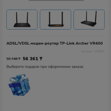
ADSL/VDSL модем-роутер TP-Link Archer VR400
Артикул: 416061
56 361
₸
59 748 ₸
Выберите подарок при оформлении заказа: