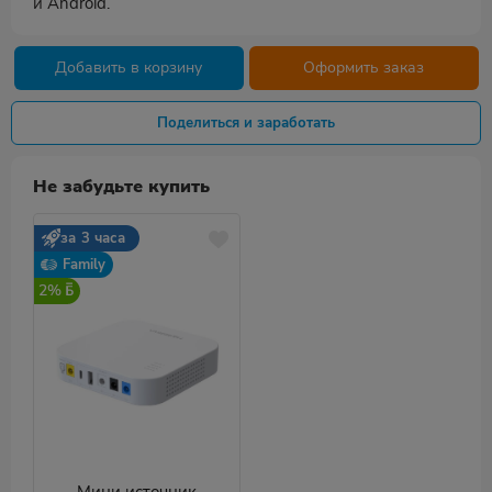
и Android.
Добавить в корзину
Оформить заказ
Поделиться и заработать
Не забудьте купить
за 3 часа
Family
2%