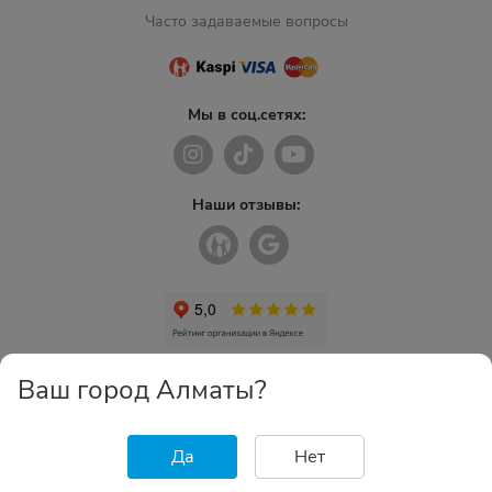
Часто задаваемые вопросы
Мы в соц.сетях:
Наши отзывы:
Ваш город Алматы?
Да
Нет
Главная
Каталог
Избранное
Корзина
Войти