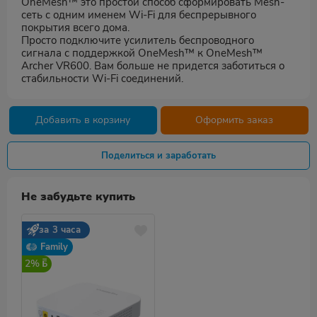
OneMesh™ это простой способ сформировать Mesh-
сеть с одним именем Wi-Fi для беспрерывного
покрытия всего дома.
Просто подключите усилитель беспроводного
сигнала с поддержкой OneMesh™ к OneMesh™
Archer VR600. Вам больше не придется заботиться о
стабильности Wi-Fi соединений.
Добавить в корзину
Оформить заказ
Поделиться и заработать
Не забудьте купить
за 3 часа
Family
2%