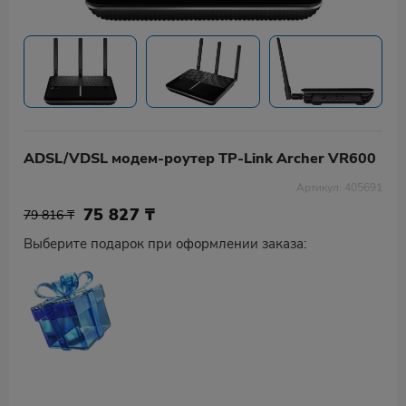
ADSL/VDSL модем-роутер TP-Link Archer VR600
Артикул: 405691
75 827
₸
79 816 ₸
Выберите подарок при оформлении заказа: