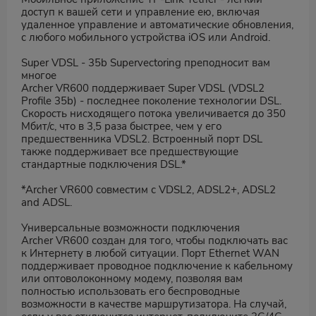
доступ к вашей сети и управление ею, включая
удаленное управление и автоматические обновления,
с любого мобильного устройства iOS или Android.
Super VDSL - 35b Supervectoring преподносит вам
многое
Archer VR600 поддерживает Super VDSL (VDSL2
Profile 35b) - последнее поколение технологии DSL.
Скорость нисходящего потока увеличивается до 350
Мбит/с, что в 3,5 раза быстрее, чем у его
предшественника VDSL2. Встроенный порт DSL
также поддерживает все предшествующие
стандартные подключения DSL.*
*Archer VR600 совместим с VDSL2, ADSL2+, ADSL2
and ADSL.
Универсальные возможности подключения
Archer VR600 создан для того, чтобы подключать вас
к Интернету в любой ситуации. Порт Ethernet WAN
поддерживает проводное подключение к кабельному
или оптоволоконному модему, позволяя вам
полностью использовать его беспроводные
возможности в качестве маршрутизатора. На случай,