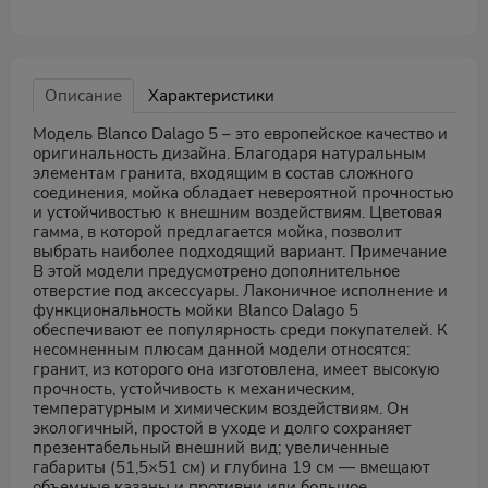
Описание
Характеристики
Модель Blanco Dalago 5 – это европейское качество и
оригинальность дизайна. Благодаря натуральным
элементам гранита, входящим в состав сложного
соединения, мойка обладает невероятной прочностью
и устойчивостью к внешним воздействиям. Цветовая
гамма, в которой предлагается мойка, позволит
выбрать наиболее подходящий вариант. Примечание
В этой модели предусмотрено дополнительное
отверстие под аксессуары. Лаконичное исполнение и
функциональность мойки Blanco Dalago 5
обеспечивают ее популярность среди покупателей. К
несомненным плюсам данной модели относятся:
гранит, из которого она изготовлена, имеет высокую
прочность, устойчивость к механическим,
температурным и химическим воздействиям. Он
экологичный, простой в уходе и долго сохраняет
презентабельный внешний вид; увеличенные
габариты (51,5×51 см) и глубина 19 см — вмещают
объемные казаны и противни или большое