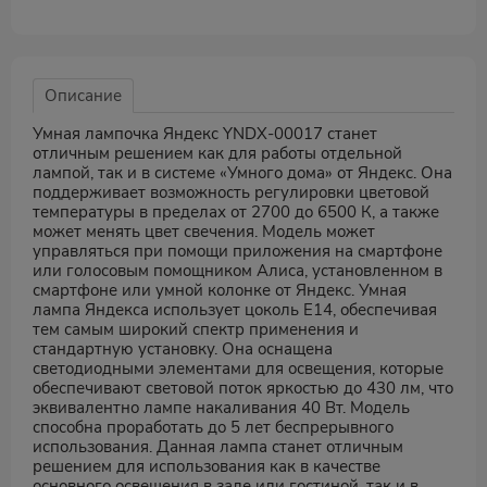
Описание
Умная лампочка Яндекс YNDX-00017 станет
отличным решением как для работы отдельной
лампой, так и в системе «Умного дома» от Яндекс. Она
поддерживает возможность регулировки цветовой
температуры в пределах от 2700 до 6500 К, а также
может менять цвет свечения. Модель может
управляться при помощи приложения на смартфоне
или голосовым помощником Алиса, установленном в
смартфоне или умной колонке от Яндекс. Умная
лампа Яндекса использует цоколь E14, обеспечивая
тем самым широкий спектр применения и
стандартную установку. Она оснащена
светодиодными элементами для освещения, которые
обеспечивают световой поток яркостью до 430 лм, что
эквивалентно лампе накаливания 40 Вт. Модель
способна проработать до 5 лет беспрерывного
использования. Данная лампа станет отличным
решением для использования как в качестве
основного освещения в зале или гостиной, так и в