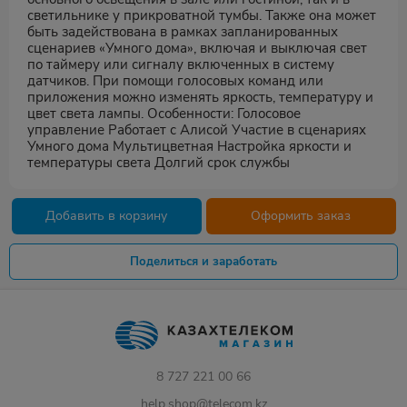
светильнике у прикроватной тумбы. Также она может
быть задействована в рамках запланированных
сценариев «Умного дома», включая и выключая свет
по таймеру или сигналу включенных в систему
датчиков. При помощи голосовых команд или
приложения можно изменять яркость, температуру и
цвет света лампы. Особенности: Голосовое
управление Работает с Алисой Участие в сценариях
Умного дома Мультицветная Настройка яркости и
температуры света Долгий срок службы
Добавить в корзину
Оформить заказ
Поделиться и заработать
8 727 221 00 66
help.shop@telecom.kz