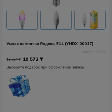
Умная лампочка Яндекс, Е14 (YNDX-00017)
Артикул: 416243
10 572
₸
12 024 ₸
Выберите подарок при оформлении заказа: