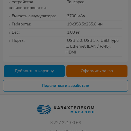
Устройства
Touchpad
позиционирования
Емкость аккумулятора
3700 мАч
Габариты
19x358.5x235.6 мм
Вес
1.83 кг
Порты
USB 2.0, USB 3.x, USB Type-
C, Ethernet (LAN / RJ45),
HDMI
Добавить в корзину
Оформить заказ
Поделиться и заработать
8 727 221 00 66