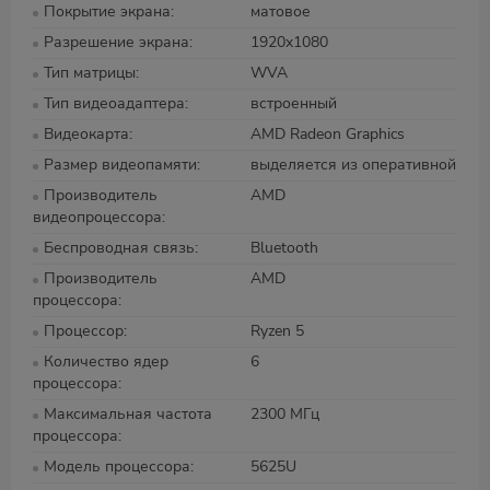
Покрытие экрана
матовое
Разрешение экрана
1920x1080
Тип матрицы
WVA
Тип видеоадаптера
встроенный
Видеокарта
AMD Radeon Graphics
Размер видеопамяти
выделяется из оперативной
Производитель
AMD
видеопроцессора
Беспроводная связь
Bluetooth
Производитель
AMD
процессора
Процессор
Ryzen 5
Количество ядер
6
процессора
Максимальная частота
2300 МГц
процессора
Модель процессора
5625U