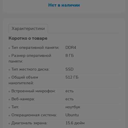
Нет в наличии
Характеристики
Коротко о товаре
Тип оперативной памяти
DDR4
Размер оперативной
8 ГБ
памяти
Тип жесткого диска
SSD
Общий объем
512 ГБ
накопителей
Встроенный микрофон
есть
Веб-камера
есть
Тип
ноутбук
Операционная система
Ubuntu
Диагональ экрана
15.6 дюйм