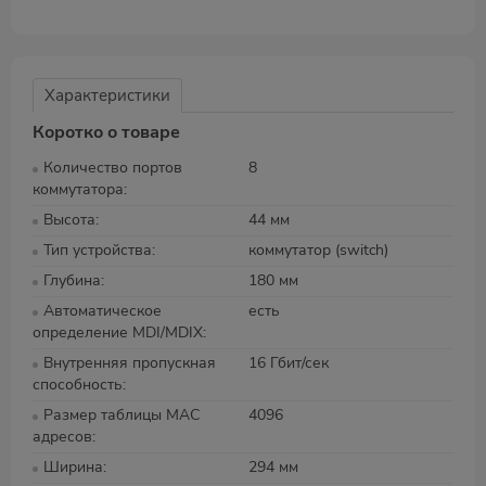
Характеристики
Коротко о товаре
Количество портов
8
коммутатора
Высота
44 мм
Тип устройства
коммутатор (switch)
Глубина
180 мм
Автоматическое
есть
определение MDI/MDIX
Внутренняя пропускная
16 Гбит/сек
способность
Размер таблицы MAC
4096
адресов
Ширина
294 мм