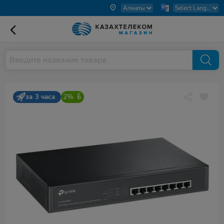
2%
за 3 часа