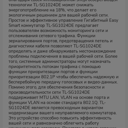
технологии TL-SG1024DE может снижать
энергопотребление на 18%, что делает его
экологичным решением для вашей рабочей сети.
Простое и эффективное управление Гигабитный Easy
Smart коммутатор TL-SG1024DE предлагает
пользователям возможность мониторинга сети и
отслеживания сетевого трафика. Функции
зеркалирования портов, предотвращения петель и
диагностики кабеля позволяют TL-SG1024DE
определять и даже обнаруживать местонахождение
проблемы подключения в вашей рабочей сети. Более
того, системные администраторы могут назначать
приоритетность потокам трафика с помощью
функции приоритезации портов и функции
приоритезации 802.1P чтобы обеспечить надежную и
бесперебойную передачу голосовых и видео-данных.
Помимо этого, для обеспечения безопасности и
производительности сети TL-SG1024DE
поддерживает MTU LAN, VLAN на основе порта и
функции VLAN на основе стандарта 802.1Q. TL-
SG1024DE является превосходным вариантом
модернизации вашего неуправляемого коммутатора.
Это устройство способно повысить эффективность
вашей сети и равнозначно облегчить работу