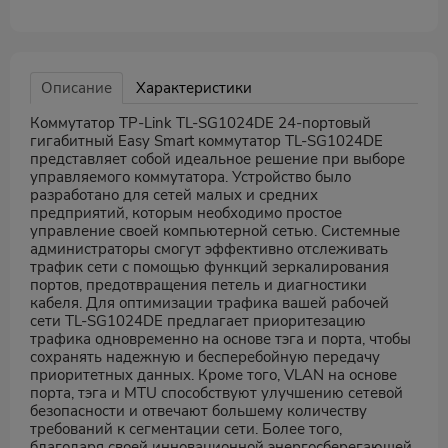
Описание
Характеристики
Коммутатор TP-Link TL-SG1024DE 24-портовый
гигабитный Easy Smart коммутатор TL-SG1024DE
представляет собой идеальное решение при выборе
управляемого коммутатора. Устройство было
разработано для сетей малых и средних
предприятий, которым необходимо простое
управление своей компьютерной сетью. Системные
администраторы смогут эффективно отслеживать
трафик сети с помощью функций зеркалирования
портов, предотвращения петель и диагностики
кабеля. Для оптимизации трафика вашей рабочей
сети TL-SG1024DE предлагает приоритезацию
трафика одновременно на основе тэга и порта, чтобы
сохранять надежную и бесперебойную передачу
приоритетных данных. Кроме того, VLAN на основе
порта, тэга и MTU способствуют улучшению сетевой
безопасности и отвечают большему количеству
требований к сегментации сети. Более того,
благодаря своей инновационной энергосберегающей