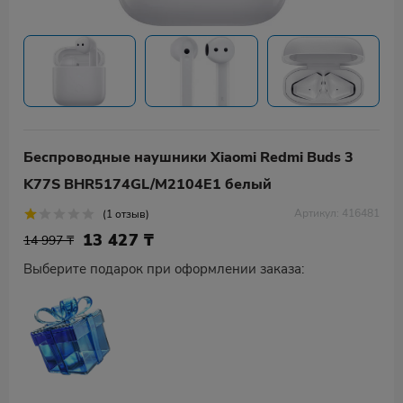
Беспроводные наушники Xiaomi Redmi Buds 3
K77S BHR5174GL/M2104E1 белый
Артикул: 416481
(1 отзыв)
13 427
₸
14 997 ₸
Выберите подарок при оформлении заказа: