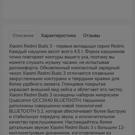
Описание
Характеристики
Отзывы
Xiaomi Redmi Buds 3 - первые вкладыши серии Redmi.
Каждый наушник весит всего 4,5 г. Форма наушников
точно повторяет контуры вашего уха, поэтому вы
можете слушать музыку часами, не испытывая
дискомфорта. Обновленный компактный зарядный
чехол Xiaomi Redmi Buds 3 отличается плавными
закругленными контурами и твердыми краями для
более удобного захвата. Глянцевое покрытие
украшает внешний вид кейса и облегчает его чистку.
Xiaomi Redmi Buds 3 оснащены набором микросхем
Qualcomm QCC3040 BLUETOOTH. Наушники
дополнены совершенно новой технологией
BLUETOOTH 5.2, которая обеспечивает более быструю
и стабильную передачу звука, и исключительное
качество прослушивания. Наслаждайтесь более
детальным звуком Xiaomi Redmi Buds 3 с большим 12-
миллиметровым динамиком, изготовленным из