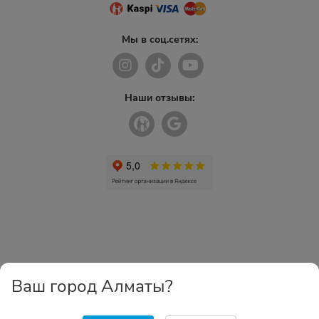
Мы в соц.сетях:
Наши отзывы:
Ваш город Алматы?