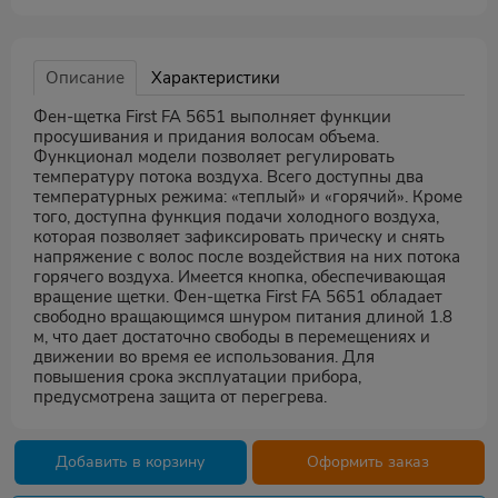
Описание
Характеристики
Фен-щетка First FA 5651 выполняет функции
просушивания и придания волосам объема.
Функционал модели позволяет регулировать
температуру потока воздуха. Всего доступны два
температурных режима: «теплый» и «горячий». Кроме
того, доступна функция подачи холодного воздуха,
которая позволяет зафиксировать прическу и снять
напряжение с волос после воздействия на них потока
горячего воздуха. Имеется кнопка, обеспечивающая
вращение щетки. Фен-щетка First FA 5651 обладает
свободно вращающимся шнуром питания длиной 1.8
м, что дает достаточно свободы в перемещениях и
движении во время ее использования. Для
повышения срока эксплуатации прибора,
предусмотрена защита от перегрева.
Добавить в корзину
Оформить заказ