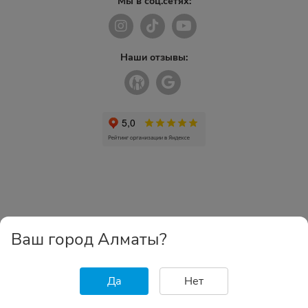
Мы в соц.сетях:
Наши отзывы:
Ваш город Алматы?
Да
Нет
Главная
Каталог
Избранное
Корзина
Войти