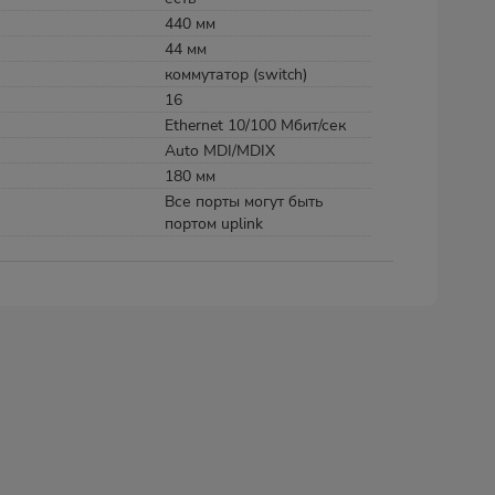
440 мм
44 мм
коммутатор (switch)
16
Ethernet 10/100 Мбит/сек
Auto MDI/MDIX
180 мм
Все порты могут быть
портом uplink