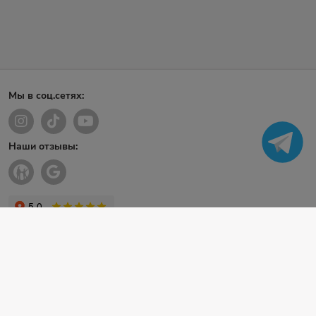
Мы в соц.сетях:
Наши отзывы: