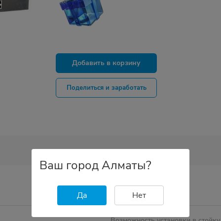
Добавить в корзину
Поделиться и заработать
Ваш город Алматы?
Да
Нет
Возможность установки в стойку