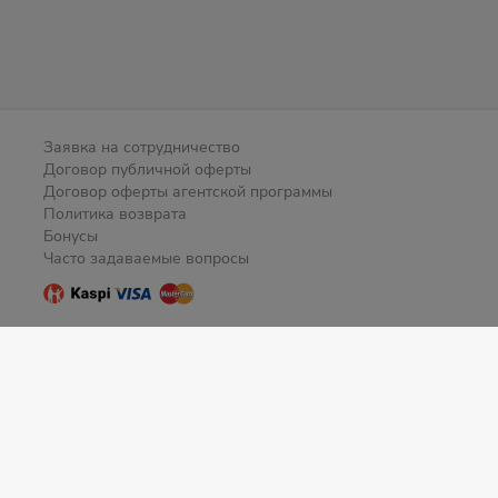
Заявка на сотрудничество
Договор публичной оферты
Договор оферты агентской программы
Политика возврата
Бонусы
Часто задаваемые вопросы