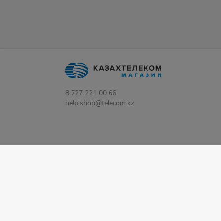
8 727 221 00 66
help.shop@telecom.kz