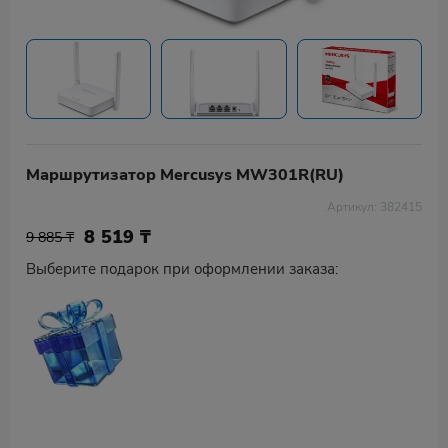
Маршрутизатор Mercusys MW301R(RU)
Артикул: 382415
8 519
₸
9 885 ₸
Выберите подарок при оформлении заказа: