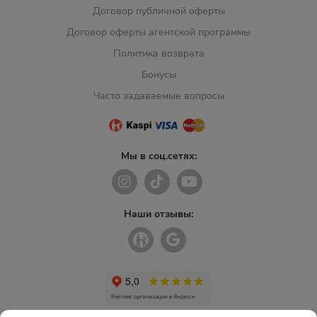
Договор публичной оферты
Договор оферты агентской программы
Политика возврата
Бонусы
Часто задаваемые вопросы
Мы в соц.сетях:
Наши отзывы: