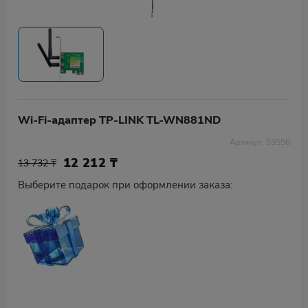
Wi-Fi-адаптер TP-LINK TL-WN881ND
Артикул: 53556
12 212
₸
13 732 ₸
Выберите подарок при оформлении заказа: