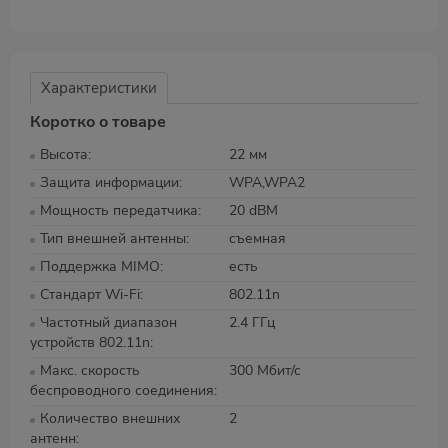
Характеристики
Коротко о товаре
Высота
22 мм
Защита информации
WPA,WPA2
Мощность передатчика
20 dBM
Тип внешней антенны
съемная
Поддержка MIMO
есть
Стандарт Wi-Fi
802.11n
Частотный диапазон
2.4 ГГц
устройств 802.11n
Макс. скорость
300 Мбит/с
беспроводного соединения
Количество внешних
2
антенн