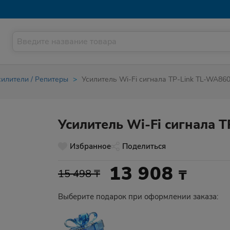
силители / Репитеры
Усилитель Wi-Fi сигнала TP-Link TL-WA86
Усилитель Wi-Fi сигнала 
Избранное
Поделиться
13 908
₸
15 498 ₸
Выберите подарок при оформлении заказа: