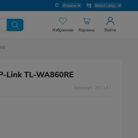
Избранное
Корзина
Войти
0RE
TP-Link TL-WA860RE
Артикул: 297147