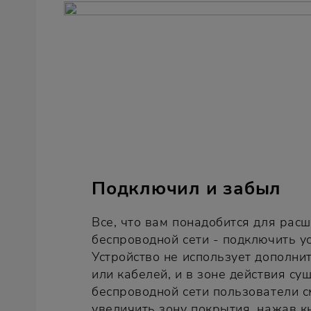
Подключил и забыл
Все, что вам понадобится для рас
беспроводной сети - подключить ус
Устройство не использует дополни
или кабелей, и в зоне действия с
беспроводной сети пользователи с
увеличить зону покрытия, нажав 