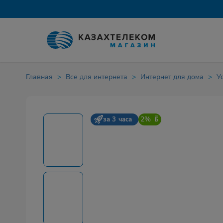
Главная
Все для интернета
Интернет для дома
У
2%
за 3 часа