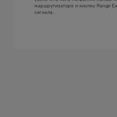
маршрутизаторе и кнопку Range Ex
сигнала.