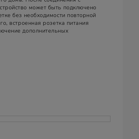
стройство может быть подключено
етке без необходимости повторной
ого, встроенная розетка питания
лючение дополнительных