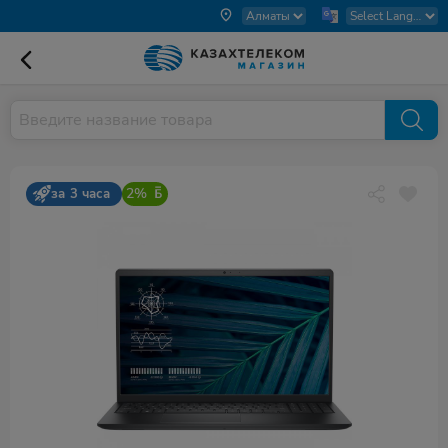
2%
за 3 часа