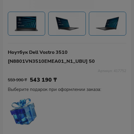
Ноутбук Dell Vostro 3510
[N8801VN3510EMEA01_N1_UBU] 50
Артикул: 417752
543 190
₸
559 990 ₸
Выберите подарок при оформлении заказа: