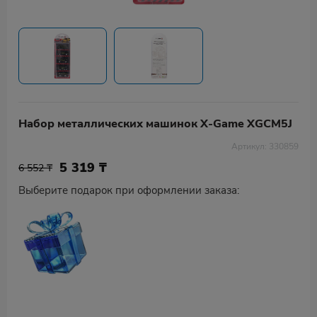
Набор металлических машинок X-Game XGCM5J
Артикул: 330859
5 319
₸
6 552 ₸
Выберите подарок при оформлении заказа: