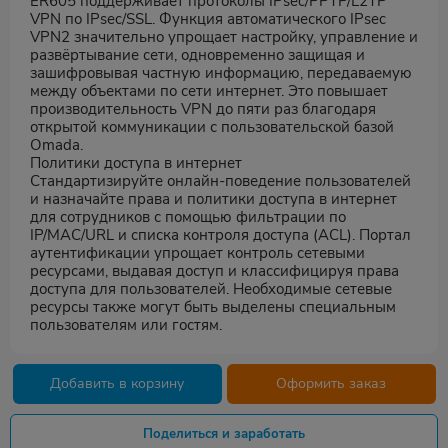
ER605 поддерживает протоколы IPsec/PPTP/L2TP
VPN по IPsec/SSL. Функция автоматического IPsec
VPN2 значительно упрощает настройку, управление и
развёртывание сети, одновременно защищая и
зашифровывая частную информацию, передаваемую
между объектами по сети интернет. Это повышает
производительность VPN до пяти раз благодаря
открытой коммуникации с пользовательской базой
Omada.
Политики доступа в интернет
Стандартизируйте онлайн-поведение пользователей
и назначайте права и политики доступа в интернет
для сотрудников с помощью фильтрации по
IP/MAC/URL и списка контроля доступа (ACL). Портал
аутентификации упрощает контроль сетевыми
ресурсами, выдавая доступ и классифицируя права
доступа для пользователей. Необходимые сетевые
ресурсы также могут быть выделены специальным
пользователям или гостям.
Добавить в корзину
Оформить заказ
Поделиться и заработать