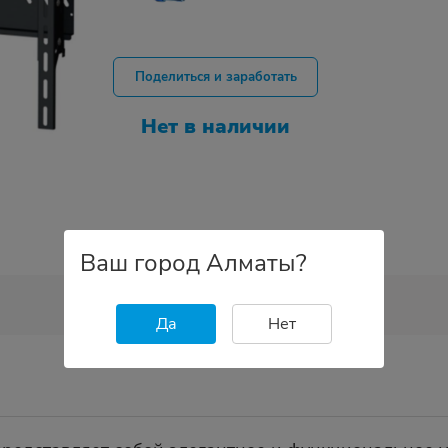
Поделиться и заработать
Нет в наличии
Ваш город Алматы?
Да
Нет