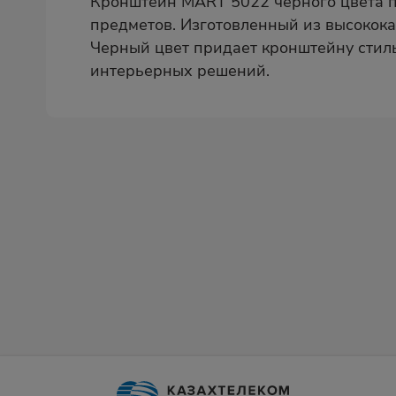
Кронштейн MART 5022 черного цвета п
предметов. Изготовленный из высокока
Черный цвет придает кронштейну стил
интерьерных решений.