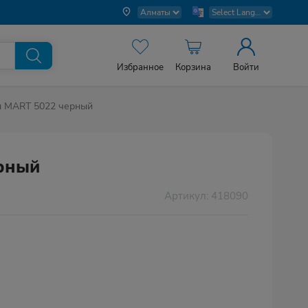
Избранное
Корзина
Войти
 MART 5022 черный
рный
Артикул: 418090