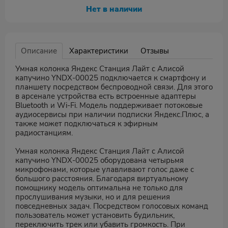
Нет в наличии
Описание
Характеристики
Отзывы
Умная колонка Яндекс Станция Лайт с Алисой
капучино YNDX-00025 подключается к смартфону и
планшету посредством беспроводной связи. Для этого
в арсенале устройства есть встроенные адаптеры
Bluetooth и Wi-Fi. Модель поддерживает потоковые
аудиосервисы при наличии подписки Яндекс.Плюс, а
также может подключаться к эфирным
радиостанциям.
Умная колонка Яндекс Станция Лайт с Алисой
капучино YNDX-00025 оборудована четырьмя
микрофонами, которые улавливают голос даже с
большого расстояния. Благодаря виртуальному
помощнику модель оптимальна не только для
прослушивания музыки, но и для решения
повседневных задач. Посредством голосовых команд
пользователь может установить будильник,
переключить трек или убавить громкость. При