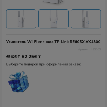
Усилитель Wi-Fi сигнала TP-Link RE605X AX1800
Артикул: 413563
62 256
₸
65 825 ₸
Выберите подарок при оформлении заказа: