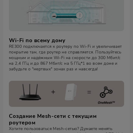
Wi-Fi по всему дому
RE300 подключается к роутеру по Wi-Fi и увеличивает
покрытие там, где роутер не справляется. Пользуйтесь
мощным и надёжным Wi-Fi на скорости до 300 Мбит/с
на 2,4 ГГц и до 867 Мбит/с на 5 ГГц*1 во всем доме и
забудьте о "мертвых" зонах раз и навсегда!
Создание Mesh-сети с текущим
роутером
Хотите пользоваться Mesh-сетью? Думаете менять