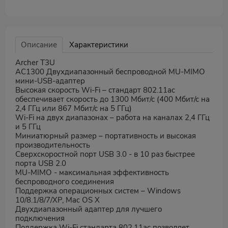
Описание
Характеристики
Archer T3U
AC1300 Двухдиапазонный беспроводной MU-MIMO
мини-USB-адаптер
Высокая скорость Wi-Fi – стандарт 802.11ac
обеспечивает скорость до 1300 Мбит/с (400 Мбит/с на
2,4 ГГц или 867 Мбит/с на 5 ГГц)
Wi-Fi на двух диапазонах – работа на каналах 2,4 ГГц
и 5 ГГц
Миниатюрный размер – портативность и высокая
производительность
Сверхскоростной порт USB 3.0 - в 10 раз быстрее
порта USB 2.0
MU-MIMO - максимальная эффективность
беспроводного соединения
Поддержка операционных систем – Windows
10/8.1/8/7/XP, Mac OS X
Двухдиапазонный адаптер для лучшего
подключения
Поддержка Wi-Fi стандарта 802.11ac позволяет