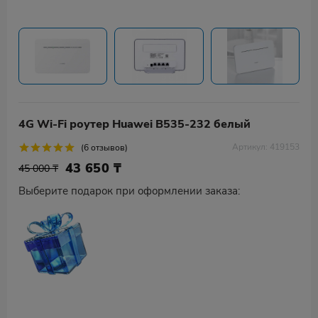
4G Wi-Fi роутер Huawei B535-232 белый
Артикул: 419153
(6 отзывов)
43 650
₸
45 000 ₸
Выберите подарок при оформлении заказа: