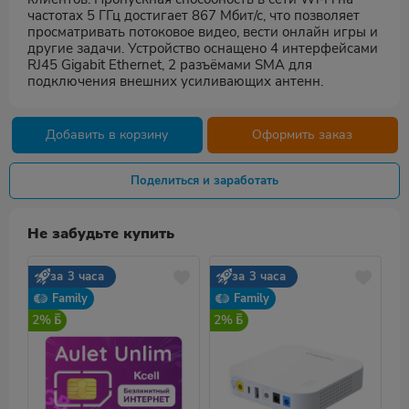
частотах 5 ГГц достигает 867 Мбит/с, что позволяет
просматривать потоковое видео, вести онлайн игры и
другие задачи. Устройство оснащено 4 интерфейсами
RJ45 Gigabit Ethernet, 2 разъёмами SMA для
подключения внешних усиливающих антенн.
Добавить в корзину
Оформить заказ
Поделиться и заработать
Не забудьте купить
за 3 часа
за 3 часа
Family
Family
2%
2%