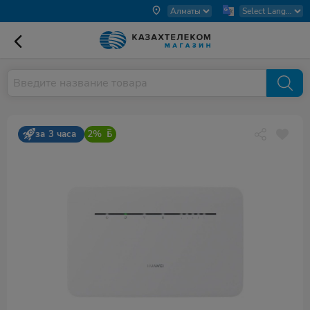
2%
за 3 часа