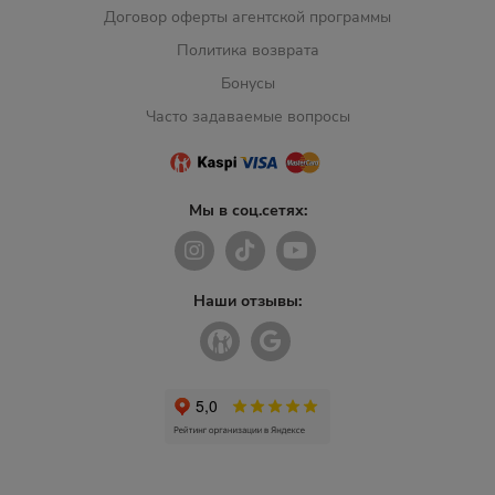
Договор оферты агентской программы
Политика возврата
Бонусы
Часто задаваемые вопросы
Мы в соц.сетях:
Наши отзывы: