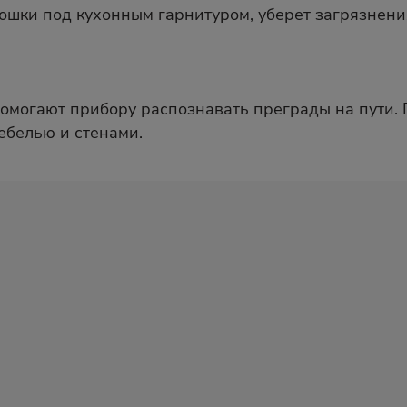
рошки под кухонным гарнитуром, уберет загрязнени
помогают прибору распознавать преграды на пути
ебелью и стенами.