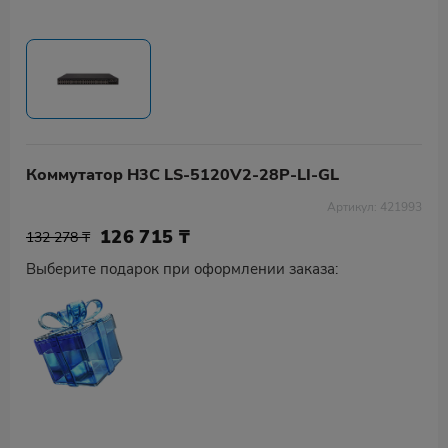
Коммутатор H3C LS-5120V2-28P-LI-GL
Артикул: 421993
126 715
₸
132 278 ₸
Выберите подарок при оформлении заказа: