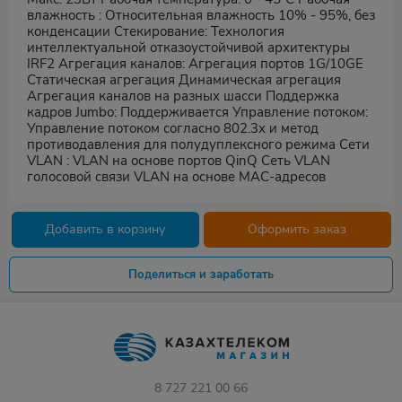
влажность : Относительная влажность 10% - 95%, без
конденсации Стекирование: Технология
интеллектуальной отказоустойчивой архитектуры
IRF2 Агрегация каналов: Агрегация портов 1G/10GE
Статическая агрегация Динамическая агрегация
Агрегация каналов на разных шасси Поддержка
кадров Jumbо: Поддерживается Управление потоком:
Управление потоком согласно 802.3x и метод
противодавления для полудуплексного режима Сети
VLAN : VLAN на основе портов QinQ Сеть VLAN
голосовой связи VLAN на основе MAC-адресов
Добавить в корзину
Оформить заказ
Поделиться и заработать
8 727 221 00 66