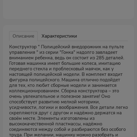
Описание
Характеристики
Конструктор " Полицейский внедорожник на пульте
управления " из серии "Гонка" надолго завладеет
вниманием ребенка, ведь он состоит из 285 деталей.
Готовая машинка имеет большие колеса, имитацию
переднего стекла и проблесковый маячок, как у
настоящей полицейской модели. В комплект входит
фигурка полицейского. Машина отлично подойдет
для тех, кто любит сборные модели и занимается
коллекционированием. Сборка конструктора – это
очень увлекательное и полезное занятие! Оно
способствует развитию мелкой моторики,
усидчивости, логики и воображения. Все детали легко
скрепляются друг с другом и надёжно держатся на
своём месте. Элементы изготовлены из
высококачественной пластмассы, надёжно
соединяются между собой и разбираются без особого
труда. При желании, машинку можно разобрать и