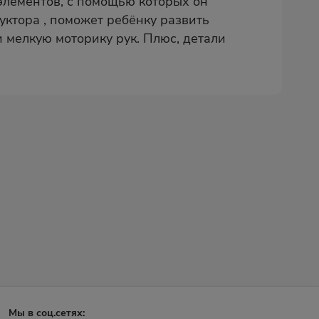
 элементов, с помощью которых он
уктора , поможет ребёнку развить
 мелкую моторику рук. Плюс, детали
Мы в соц.сетях: