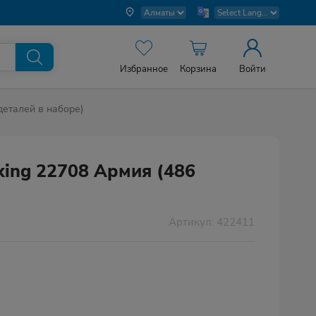
Избранное
Корзина
Войти
деталей в наборе)
xing 22708 Армия (486
Артикул: 422411