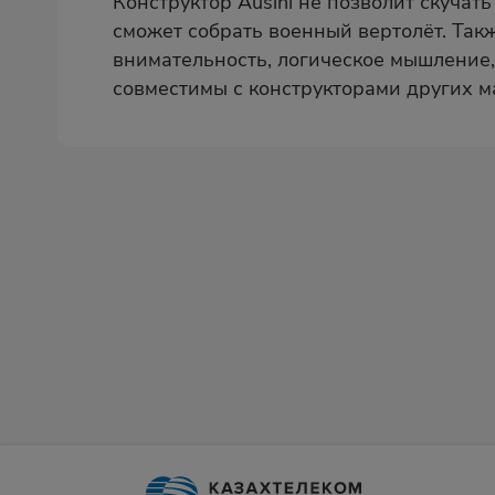
Конструктор Ausini не позволит скучат
сможет собрать военный вертолёт. Такж
внимательность, логическое мышление,
совместимы с конструкторами других м