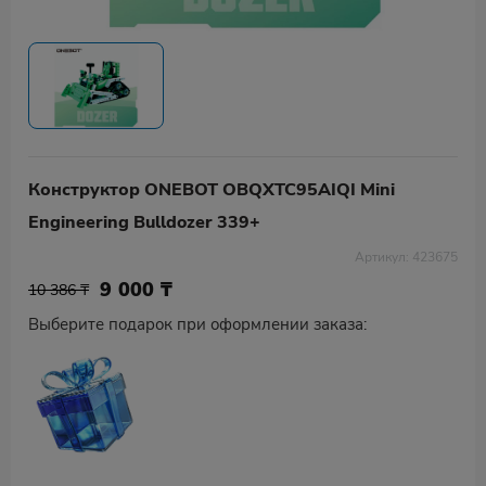
Конструктор ONEBOT OBQXTC95AIQI Mini
Engineering Bulldozer 339+
Артикул: 423675
9 000
₸
10 386 ₸
Выберите подарок при оформлении заказа: