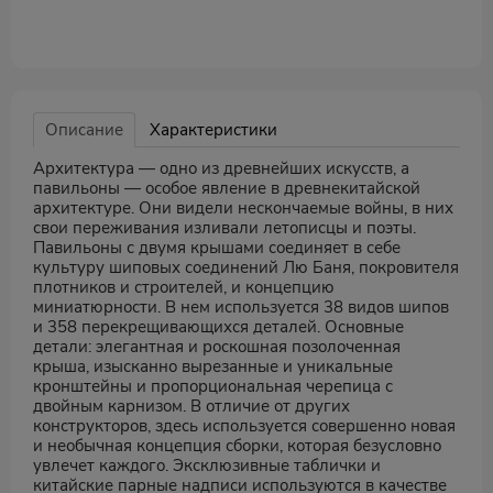
Описание
Характеристики
Архитектура — одно из древнейших искусств, а
павильоны — особое явление в древнекитайской
архитектуре. Они видели нескончаемые войны, в них
свои переживания изливали летописцы и поэты.
Павильоны с двумя крышами соединяет в себе
культуру шиповых соединений Лю Баня, покровителя
плотников и строителей, и концепцию
миниатюрности. В нем используется 38 видов шипов
и 358 перекрещивающихся деталей. Основные
детали: элегантная и роскошная позолоченная
крыша, изысканно вырезанные и уникальные
кронштейны и пропорциональная черепица с
двойным карнизом. В отличие от других
конструкторов, здесь используется совершенно новая
и необычная концепция сборки, которая безусловно
увлечет каждого. Эксклюзивные таблички и
китайские парные надписи используются в качестве