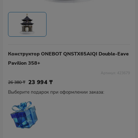
Конструктор ONEBOT QNSTX65AIQI Double-Eave
Pavilion 358+
Артикул: 423679
23 994
₸
26 380 ₸
Выберите подарок при оформлении заказа: