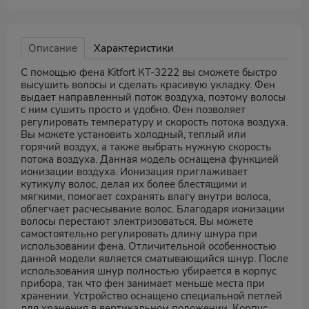
Описание
Характеристики
С помощью фена Kitfort КТ-3222 вы сможете быстро
высушить волосы и сделать красивую укладку. Фен
выдает направленный поток воздуха, поэтому волосы
с ним сушить просто и удобно. Фен позволяет
регулировать температуру и скорость потока воздуха.
Вы можете установить холодный, теплый или
горячий воздух, а также выбрать нужную скорость
потока воздуха. Данная модель оснащена функцией
ионизации воздуха. Ионизация приглаживает
кутикулу волос, делая их более блестящими и
мягкими, помогает сохранять влагу внутри волоса,
облегчает расчесывание волос. Благодаря ионизации
волосы перестают электризоваться. Вы можете
самостоятельно регулировать длину шнура при
использовании фена. Отличительной особенностью
данной модели является сматывающийся шнур. После
использования шнур полностью убирается в корпус
прибора, так что фен занимает меньше места при
хранении. Устройство оснащено специальной петлей
для хранения в вертикальном положении. Корпус