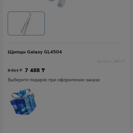
Щипцы Galaxy GL4504
Артикул: 288177
7 488
₸
8 811 ₸
Выберите подарок при оформлении заказа: