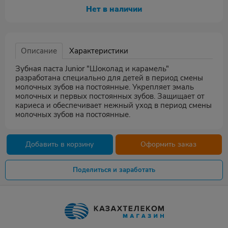
Нет в наличии
Описание
Характеристики
Зубная паста Junior "Шоколад и карамель"
разработана специально для детей в период смены
молочных зубов на постоянные. Укрепляет эмаль
молочных и первых постоянных зубов. Защищает от
кариеса и обеспечивает нежный уход в период смены
молочных зубов на постоянные.
Добавить в корзину
Оформить заказ
Поделиться и заработать