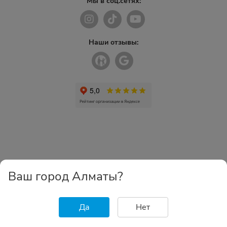
Мы в соц.сетях:
Наши отзывы:
Ваш город Алматы?
Да
Нет
Главная
Каталог
Избранное
Корзина
Войти