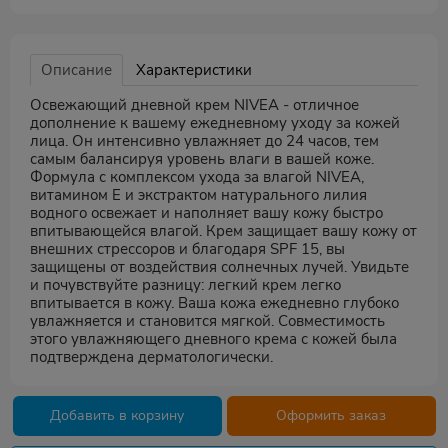
Описание
Характеристики
Освежающий дневной крем NIVEA - отличное
дополнение к вашему ежедневному уходу за кожей
лица. Он интенсивно увлажняет до 24 часов, тем
самым балансируя уровень влаги в вашей коже.
Формула с комплексом ухода за влагой NIVEA,
витамином E и экстрактом натурального лилия
водного освежает и наполняет вашу кожу быстро
впитывающейся влагой. Крем защищает вашу кожу от
внешних стрессоров и благодаря SPF 15, вы
защищены от воздействия солнечных лучей. Увидьте
и почувствуйте разницу: легкий крем легко
впитывается в кожу. Ваша кожа ежедневно глубоко
увлажняется и становится мягкой. Совместимость
этого увлажняющего дневного крема с кожей была
подтверждена дерматологически.
Добавить в корзину
Оформить заказ